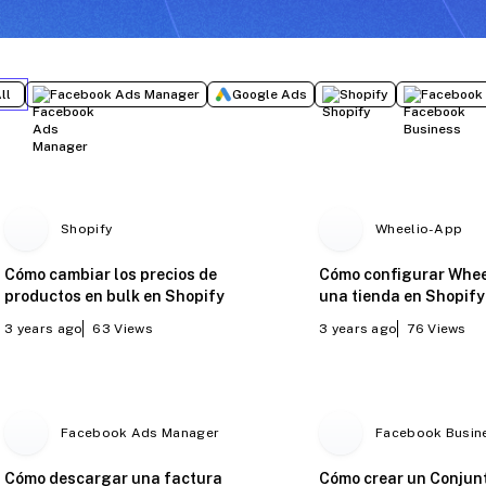
ll
Facebook Ads Manager
Google Ads
Shopify
Facebook 
Shopify
Wheelio-App
Cómo cambiar los precios de
Cómo configurar Whee
productos en bulk en Shopify
una tienda en Shopify
3 years ago
63
Views
3 years ago
76
Views
Facebook Ads Manager
Facebook Busin
Cómo descargar una factura
Cómo crear un Conjun