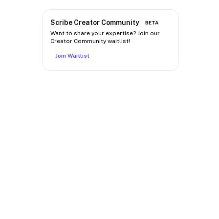
Scribe Creator Community
BETA
Want to share your expertise? Join our
Creator Community waitlist!
Join Waitlist