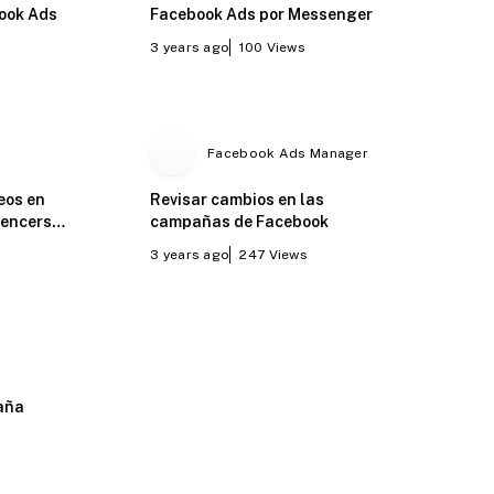
ook Ads
Facebook Ads por Messenger
3 years ago
100
Views
Facebook Ads Manager
eos en
Revisar cambios en las
uencers
campañas de Facebook
3 years ago
247
Views
aña