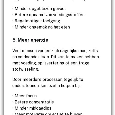
• Minder opgeblazen gevoel
• Betere opname van voedingsstoffen
• Regelmatige stoelgang
• Minder ongemak na het eten
5. Meer energie
Veel mensen voelen zich dagelijks moe, zelfs
na voldoende slaap. Dit kan te maken hebben
met voeding, spijsvertering of een trage
stofwisseling.
Door meerdere processen tegelijk te
ondersteunen, kan ozalin helpen bij:
• Meer focus
• Betere concentratie
• Minder middagdips
• Meer motivatie om actief te blijven